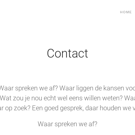
HOME
Contact
Waar spreken we af? Waar liggen de kansen vo
? Wat zou je nou echt wel eens willen weten? Waa
r op zoek? Een goed gesprek, daar houden we 
Waar spreken we af?