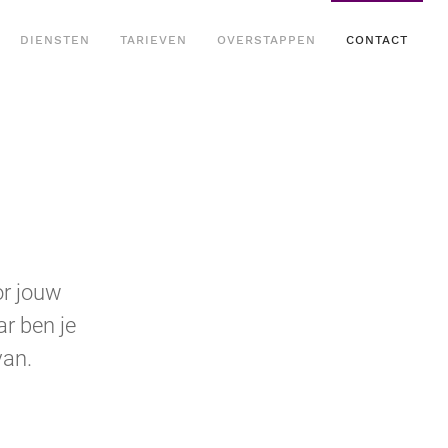
DIENSTEN
TARIEVEN
OVERSTAPPEN
CONTACT
or jouw
r ben je
van.